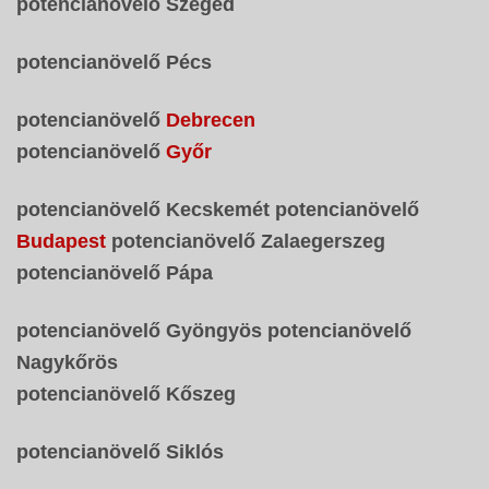
potencianövelő Szeged
potencianövelő Pécs
potencianövelő
Debrecen
potencianövelő
Győr
potencianövelő Kecskemét potencianövelő
Budapest
potencianövelő Zalaegerszeg
potencianövelő Pápa
potencianövelő Gyöngyös potencianövelő
Nagykőrös
potencianövelő Kőszeg
potencianövelő Siklós