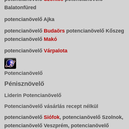
Balatonfüred
potencianövelő Ajka
potencianövelő
Budaörs
potencianövelő Kőszeg
potencianövelő
Makó
potencianövelő
Várpalota
Potencianövelő
Pénisznövelő
Liderin Potencianövelő
Potencianövelő vásárlás recept nélkül
potencianövelő
Siófok
, potencianövelő Szolnok,
potencianövelő Veszprém, potencianövelő