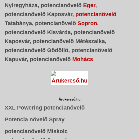
Nyíregyháza, potencianövelő
Eger
,
potencianövelő Kaposvár,
potencianövelő
Tatabánya, potencianövelő
Sopron
,
potencianövelő Kisvárda, potencianövelő
Kaposvár, potencianövelő Métészalka,
potencianövelő Gödöllő, potencianövelő
Kapuvár, potencianövelő
Mohács
Árukereső.hu
XXL Powering potencianövelő
Potencia növelő Spray
potencianövelő Miskolc