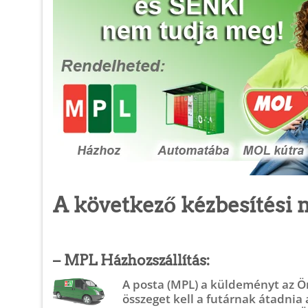
A következő kézbesítési 
– MPL Házhozszállítás:
A posta (MPL) a küldeményt az Ön
összeget kell a futárnak átadni