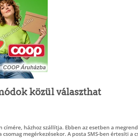
módok közül választhat
 címére, házhoz szállítja. Ebben az esetben a megrend
a a csomag megérkezésekor. A posta SMS-ben értesíti a