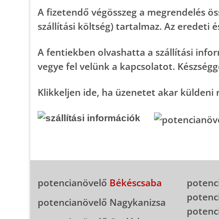
A fizetendő végösszeg a megrendelés öss
szállítási költség) tartalmaz. Az eredeti 
A fentiekben olvashatta a
szállítási inf
vegye fel velünk a kapcsolatot. Készség
Klikkeljen ide, ha üzenetet akar küldeni
potencianövelő
Békéscsaba
potenc
potenc
potencianövelő Nagykanizsa
potenc