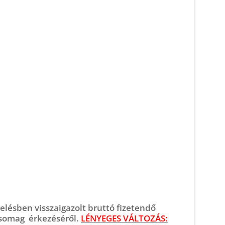
elésben visszaigazolt bruttó fizetendő
 csomag érkezéséről.
LÉNYEGES VÁLTOZÁS: