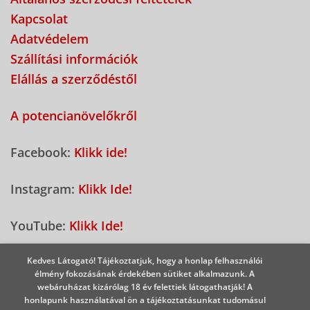
Kapcsolat
Adatvédelem
Szállítási információk
Elállás a szerződéstől
A potencianövelőkről
Facebook:
Klikk ide!
Instagram:
Klikk Ide!
YouTube:
Klikk Ide!
Kedves Látogató! Tájékoztatjuk, hogy a honlap felhasználói
Nálunk bankkártyával is fizethet!
élmény fokozásának érdekében sütiket alkalmazunk. A
webáruházat kizárólag 18 év felettiek látogathatják! A
honlapunk használatával ön a tájékoztatásunkat tudomásul