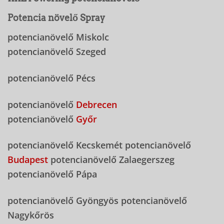
Potencia növelő Spray
potencianövelő Miskolc
potencianövelő Szeged
potencianövelő Pécs
potencianövelő
Debrecen
potencianövelő
Győr
potencianövelő Kecskemét potencianövelő
Budapest
potencianövelő Zalaegerszeg
potencianövelő Pápa
potencianövelő Gyöngyös potencianövelő
Nagykőrös