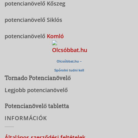
potencianövelő Kőszeg
potencianövelő Siklós
potencianövelő
Komló
Olcsóbbat.hu –
Spórolni tudni kell
Tornado Potencianövelő
Legjobb potencianövelő
Potencianövelő tabletta
INFORMÁCIÓK
Általános szerződési feltételek