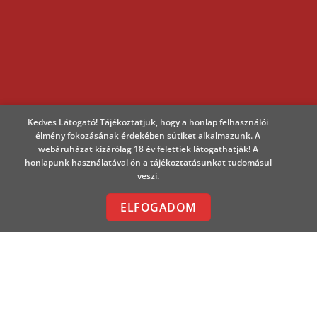
Kedves Látogató! Tájékoztatjuk, hogy a honlap felhasználói
élmény fokozásának érdekében sütiket alkalmazunk. A
webáruházat kizárólag 18 év felettiek látogathatják! A
honlapunk használatával ön a tájékoztatásunkat tudomásul
veszi.
ELFOGADOM