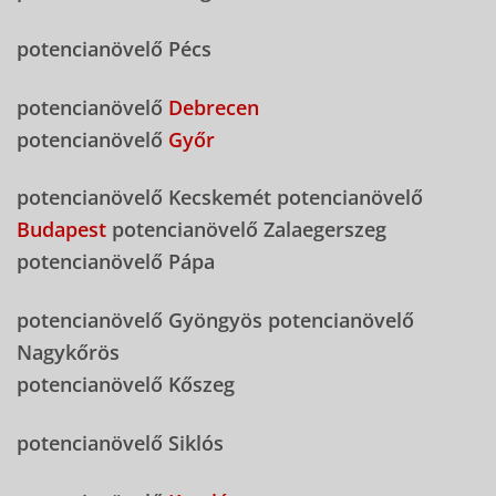
potencianövelő Pécs
potencianövelő
Debrecen
potencianövelő
Győr
potencianövelő Kecskemét potencianövelő
Budapest
potencianövelő Zalaegerszeg
potencianövelő Pápa
potencianövelő Gyöngyös potencianövelő
Nagykőrös
potencianövelő Kőszeg
potencianövelő Siklós