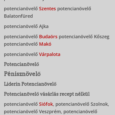
potencianövelő
Szentes
potencianövelő
Balatonfüred
potencianövelő Ajka
potencianövelő
Budaörs
potencianövelő Kőszeg
potencianövelő
Makó
potencianövelő
Várpalota
Potencianövelő
Pénisznövelő
Liderin Potencianövelő
Potencianövelő vásárlás recept nélkül
potencianövelő
Siófok
, potencianövelő Szolnok,
potencianövelő Veszprém, potencianövelő