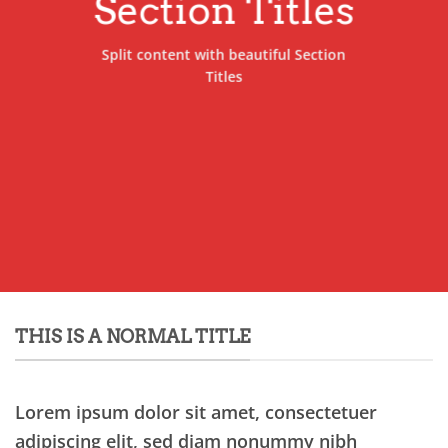
Section Titles
Split content with beautiful Section
Titles
THIS IS A NORMAL TITLE
Lorem ipsum dolor sit amet, consectetuer
adipiscing elit, sed diam nonummy nibh