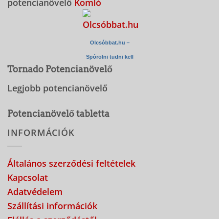
potencianövelő
Komló
Olcsóbbat.hu –
Spórolni tudni kell
Tornado Potencianövelő
Legjobb potencianövelő
Potencianövelő tabletta
INFORMÁCIÓK
Általános szerződési feltételek
Kapcsolat
Adatvédelem
Szállítási információk