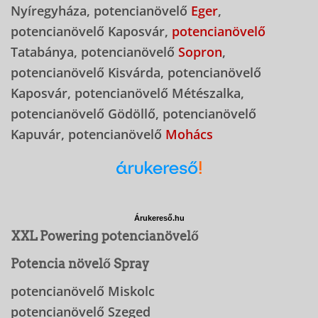
Nyíregyháza, potencianövelő
Eger
,
potencianövelő Kaposvár,
potencianövelő
Tatabánya, potencianövelő
Sopron
,
potencianövelő Kisvárda, potencianövelő
Kaposvár, potencianövelő Métészalka,
potencianövelő Gödöllő, potencianövelő
Kapuvár, potencianövelő
Mohács
Árukereső.hu
XXL Powering potencianövelő
Potencia növelő Spray
potencianövelő Miskolc
potencianövelő Szeged