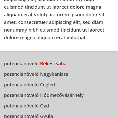
euismod tincidunt ut laoreet dolore magna
aliquam erat volutpat.Lorem ipsum dolor sit
amet, consectetuer adipiscing elit, sed diam
nonummy nibh euismod tincidunt ut laoreet
dolore magna aliquam erat volutpat.
potencianövelő
Békéscsaba
potencianövelő Nagykanizsa
potencianövelő Cegléd
potencianövelő Hódmezővásárhely
potencianövelő Ózd
potencianövelő Gyula