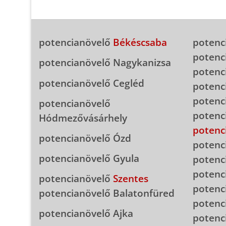
potencianövelő
Békéscsaba
potenc
potenc
potencianövelő Nagykanizsa
potenc
potencianövelő Cegléd
potenc
potenc
potencianövelő
potenc
Hódmezővásárhely
potenc
potencianövelő Ózd
potenc
potencianövelő Gyula
potenc
potenc
potencianövelő
Szentes
potenc
potencianövelő Balatonfüred
potenc
potencianövelő Ajka
potenc