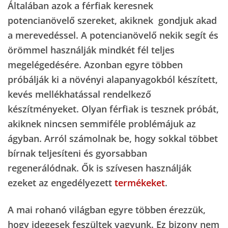
Általában azok a férfiak keresnek
potencianövelő szereket, akiknek gondjuk akad
a merevedéssel. A potencianövelő nekik segít és
örömmel használják mindkét fél teljes
megelégedésére. Azonban egyre többen
próbálják ki a növényi alapanyagokból készített,
kevés mellékhatással rendelkező
készítményeket. Olyan férfiak is tesznek próbát,
akiknek nincsen semmiféle problémájuk az
ágyban. Arról számolnak be, hogy sokkal többet
bírnak teljesíteni és gyorsabban
regenerálódnak. Ők is szívesen használják
ezeket az engedélyezett
termékeket
.
A mai rohanó világban egyre többen érezzük,
hogy idegesek feszültek vagyunk. Ez bizony nem