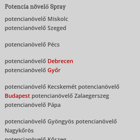
Potencia növelő Spray
potencianövelő Miskolc
potencianövelő Szeged
potencianövelő Pécs
potencianövelő
Debrecen
potencianövelő
Győr
potencianövelő Kecskemét potencianövelő
Budapest
potencianövelő Zalaegerszeg
potencianövelő Pápa
potencianövelő Gyöngyös potencianövelő
Nagykőrös
potencianövelő Kőszeg