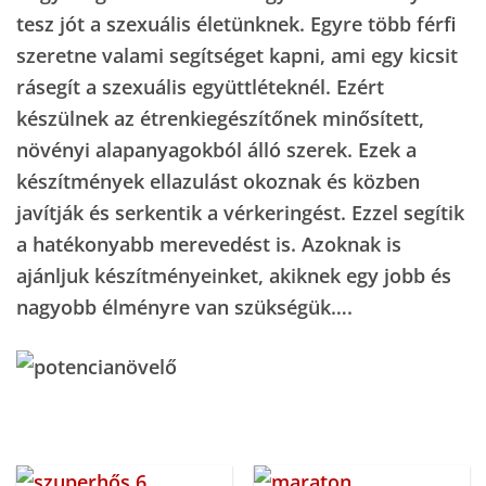
tesz jót a szexuális életünknek. Egyre több férfi
szeretne valami segítséget kapni, ami egy kicsit
rásegít a szexuális együttléteknél. Ezért
készülnek az étrenkiegészítőnek minősített,
növényi alapanyagokból álló szerek. Ezek a
készítmények ellazulást okoznak és közben
javítják és serkentik a vérkeringést. Ezzel segítik
a hatékonyabb merevedést is. Azoknak is
ajánljuk készítményeinket, akiknek egy jobb és
nagyobb élményre van szükségük….