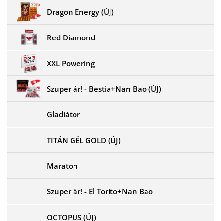
Dragon Energy (ÚJ)
Red Diamond
XXL Powering
Szuper ár! - Bestia+Nan Bao (ÚJ)
Gladiátor
TITÁN GÉL GOLD (ÚJ)
Maraton
Szuper ár! - El Torito+Nan Bao
OCTOPUS (ÚJ)