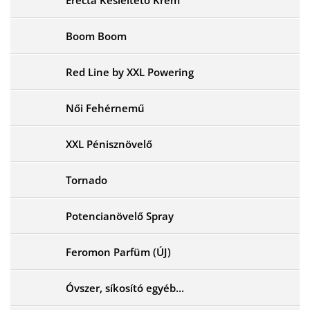
Boom Boom
Red Line by XXL Powering
Női Fehérnemű
XXL Pénisznövelő
Tornado
Potencianövelő Spray
Feromon Parfüm (ÚJ)
Óvszer, síkosító egyéb...