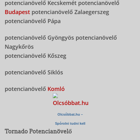
potencianövelő Kecskemét potencianövelő
Budapest
potencianövelő Zalaegerszeg
potencianövelő Pápa
potencianövelő Gyöngyös potencianövelő
Nagykőrös
potencianövelő Kőszeg
potencianövelő Siklós
potencianövelő
Komló
Olcsóbbat.hu –
Spórolni tudni kell
Tornado Potencianövelő