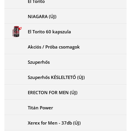
El Torito
NIAGARA (ÚJ)
El Torito 60 kapszula
Akciós / Próba csomagok
Szuperhős
Szuperhős KÉSLELTETŐ (ÚJ)
ERECTON FOR MEN (ÚJ)
Titán Power
Xerex for Men - 37db (ÚJ)