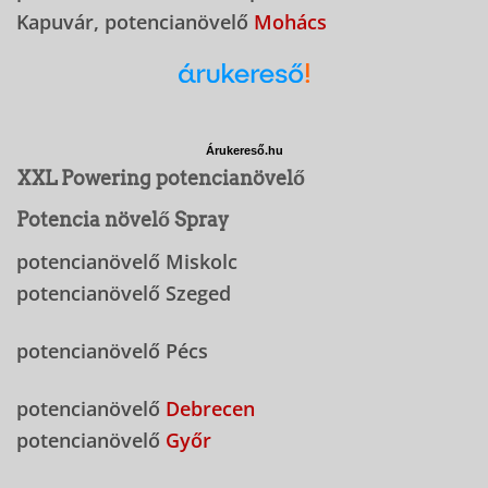
Kapuvár, potencianövelő
Mohács
Árukereső.hu
XXL Powering potencianövelő
Potencia növelő Spray
potencianövelő Miskolc
potencianövelő Szeged
potencianövelő Pécs
potencianövelő
Debrecen
potencianövelő
Győr