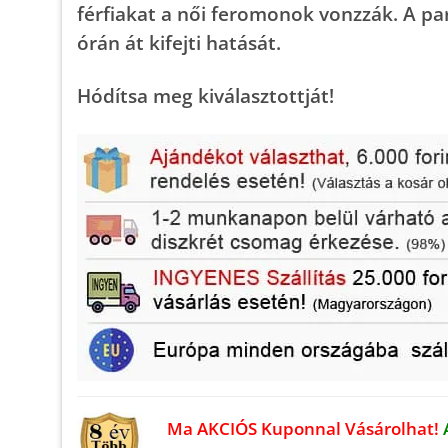
férfiakat a női feromonok vonzzák. A pa
órán át kifejti hatását.
Hódítsa meg kiválasztottját!
Ma AKCIÓS Kuponnal Vásárolhat!