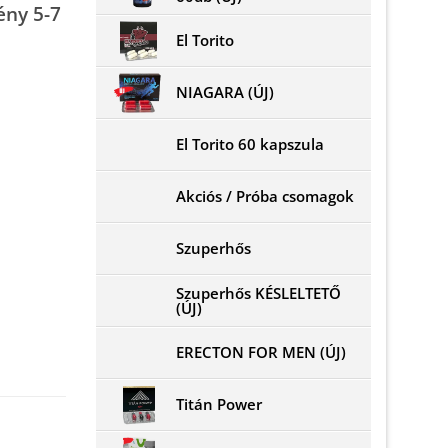
ény 5-7
El Torito
NIAGARA (ÚJ)
El Torito 60 kapszula
Akciós / Próba csomagok
Szuperhős
Szuperhős KÉSLELTETŐ
(ÚJ)
ERECTON FOR MEN (ÚJ)
Titán Power