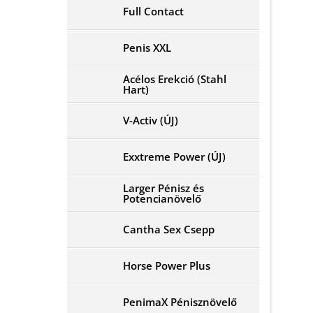
Full Contact
Penis XXL
Acélos Erekció (Stahl
Hart)
V-Activ (ÚJ)
Exxtreme Power (ÚJ)
Larger Pénisz és
Potencianövelő
Cantha Sex Csepp
Horse Power Plus
PenimaX Pénisznövelő