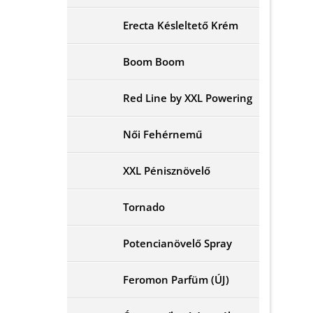
Erecta Késleltető Krém
Boom Boom
Red Line by XXL Powering
Női Fehérnemű
XXL Pénisznövelő
Tornado
Potencianövelő Spray
Feromon Parfüm (ÚJ)