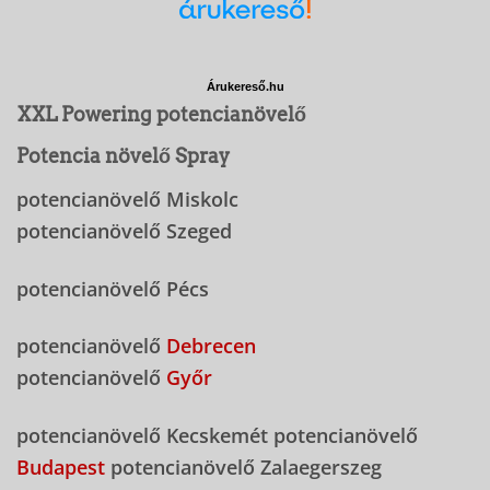
Árukereső.hu
XXL Powering potencianövelő
Potencia növelő Spray
potencianövelő Miskolc
potencianövelő Szeged
potencianövelő Pécs
potencianövelő
Debrecen
potencianövelő
Győr
potencianövelő Kecskemét potencianövelő
Budapest
potencianövelő Zalaegerszeg