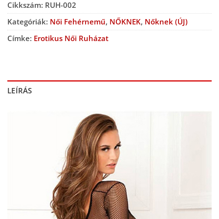
Cikkszám:
RUH-002
Kategóriák:
Női Fehérnemű
,
NŐKNEK
,
Nőknek (ÚJ)
Címke:
Erotikus Női Ruházat
LEÍRÁS