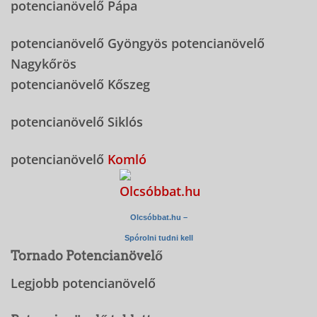
potencianövelő Pápa
potencianövelő Gyöngyös potencianövelő
Nagykőrös
potencianövelő Kőszeg
potencianövelő Siklós
potencianövelő
Komló
Olcsóbbat.hu –
Spórolni tudni kell
Tornado Potencianövelő
Legjobb potencianövelő