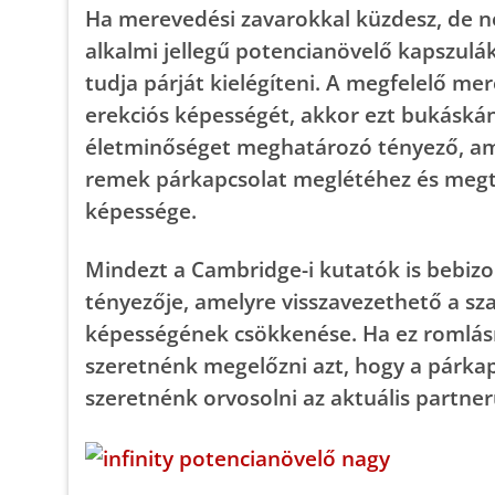
Ha merevedési zavarokkal küzdesz, de n
alkalmi jellegű potencianövelő kapszulák
tudja párját kielégíteni. A megfelelő me
erekciós képességét, akkor ezt bukáskán
életminőséget meghatározó tényező, ami
remek párkapcsolat meglétéhez és megta
képessége.
Mindezt a Cambridge-i kutatók is bebiz
tényezője, amelyre visszavezethető a sza
képességének csökkenése. Ha ez romlásna
szeretnénk megelőzni azt, hogy a párka
szeretnénk orvosolni az aktuális partnerü