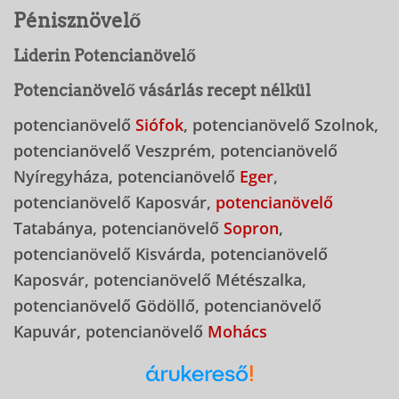
Pénisznövelő
Liderin Potencianövelő
Potencianövelő vásárlás recept nélkül
potencianövelő
Siófok
, potencianövelő Szolnok,
potencianövelő Veszprém, potencianövelő
Nyíregyháza, potencianövelő
Eger
,
potencianövelő Kaposvár,
potencianövelő
Tatabánya, potencianövelő
Sopron
,
potencianövelő Kisvárda, potencianövelő
Kaposvár, potencianövelő Métészalka,
potencianövelő Gödöllő, potencianövelő
Kapuvár, potencianövelő
Mohács