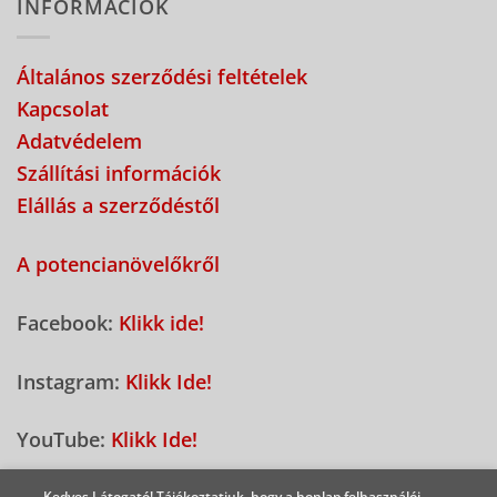
INFORMÁCIÓK
Általános szerződési feltételek
Kapcsolat
Adatvédelem
Szállítási információk
Elállás a szerződéstől
A potencianövelőkről
Facebook:
Klikk ide!
Instagram:
Klikk Ide!
YouTube:
Klikk Ide!
Kedves Látogató! Tájékoztatjuk, hogy a honlap felhasználói