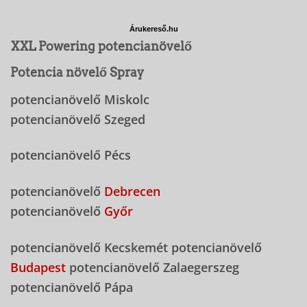
Árukereső.hu
XXL Powering potencianövelő
Potencia növelő Spray
potencianövelő Miskolc
potencianövelő Szeged
potencianövelő Pécs
potencianövelő
Debrecen
potencianövelő
Győr
potencianövelő Kecskemét potencianövelő
Budapest
potencianövelő Zalaegerszeg
potencianövelő Pápa