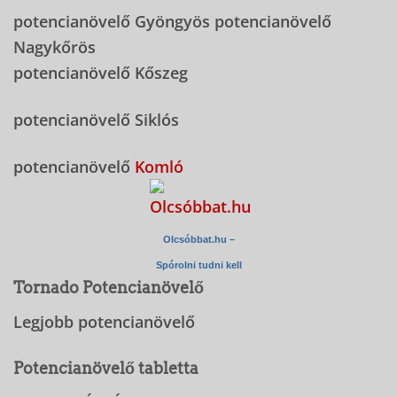
potencianövelő Gyöngyös potencianövelő
Nagykőrös
potencianövelő Kőszeg
potencianövelő Siklós
potencianövelő
Komló
Olcsóbbat.hu –
Spórolni tudni kell
Tornado Potencianövelő
Legjobb potencianövelő
Potencianövelő tabletta