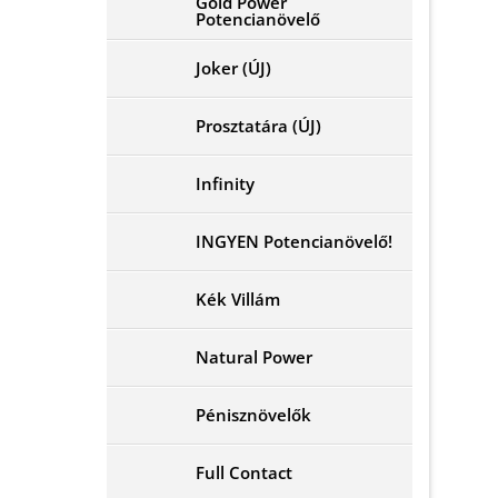
Gold Power
Potencianövelő
Joker (ÚJ)
Prosztatára (ÚJ)
Infinity
INGYEN Potencianövelő!
Kék Villám
Natural Power
Pénisznövelők
Full Contact