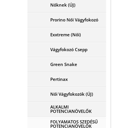
Nőknek (ÚJ)
Prorino Női Vágyfokozó
Exxtreme (Női)
Vágyfokozó Csepp
Green Snake
Pertinax
Női Vágyfokozók (ÚJ)
ALKALMI
POTENCIANÖVELŐK
FOLYAMATOS SZEDÉSŰ
POTENCIANÖVELŐK