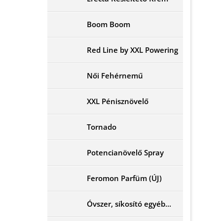
Boom Boom
Red Line by XXL Powering
Női Fehérnemű
XXL Pénisznövelő
Tornado
Potencianövelő Spray
Feromon Parfüm (ÚJ)
Óvszer, síkosító egyéb...