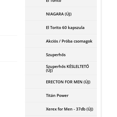
El Torito
NIAGARA (ÚJ)
El Torito 60 kapszula
Akciós / Próba csomagok
Szuperhős
Szuperhős KÉSLELTETŐ
(ÚJ)
ERECTON FOR MEN (ÚJ)
Titán Power
Xerex for Men - 37db (ÚJ)