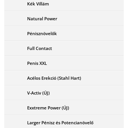
Kék Villám
Natural Power
Pénisznövelők
Full Contact
Penis XXL
Acélos Erekció (Stahl Hart)
V-Activ (ÚJ)
Exxtreme Power (ÚJ)
Larger Pénisz és Potencianövelő