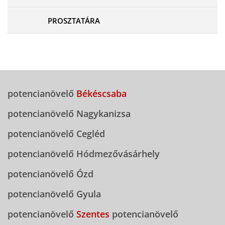
PROSZTATÁRA
potencianövelő
Békéscsaba
potencianövelő Nagykanizsa
potencianövelő Cegléd
potencianövelő Hódmezővásárhely
potencianövelő Ózd
potencianövelő Gyula
potencianövelő
Szentes
potencianövelő