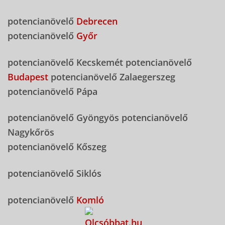
potencianövelő
Debrecen
potencianövelő
Győr
potencianövelő Kecskemét potencianövelő
Budapest
potencianövelő Zalaegerszeg
potencianövelő Pápa
potencianövelő Gyöngyös potencianövelő
Nagykőrös
potencianövelő Kőszeg
potencianövelő Siklós
potencianövelő
Komló