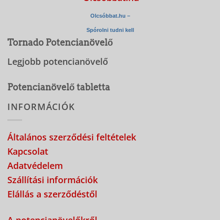
Olcsóbbat.hu –
Spórolni tudni kell
Tornado Potencianövelő
Legjobb potencianövelő
Potencianövelő tabletta
INFORMÁCIÓK
Általános szerződési feltételek
Kapcsolat
Adatvédelem
Szállítási információk
Elállás a szerződéstől
A potencianövelőkről