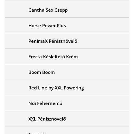
Cantha Sex Csepp
Horse Power Plus
PenimaX Pénisznövelő
Erecta Késleltető Krém
Boom Boom
Red Line by XXL Powering
Női Fehérnemű
XXL Pénisznövelő