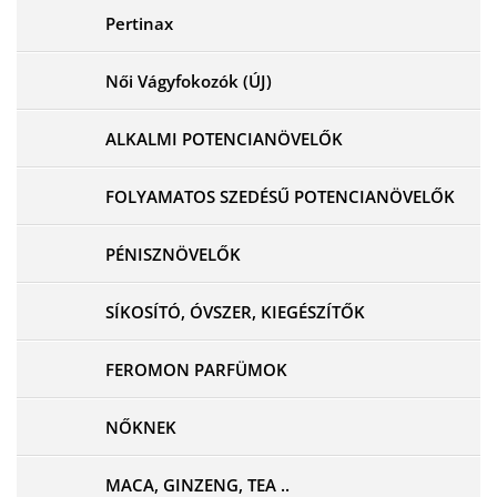
Pertinax
Női Vágyfokozók (ÚJ)
ALKALMI POTENCIANÖVELŐK
FOLYAMATOS SZEDÉSŰ POTENCIANÖVELŐK
PÉNISZNÖVELŐK
SÍKOSÍTÓ, ÓVSZER, KIEGÉSZÍTŐK
FEROMON PARFÜMOK
NŐKNEK
MACA, GINZENG, TEA ..