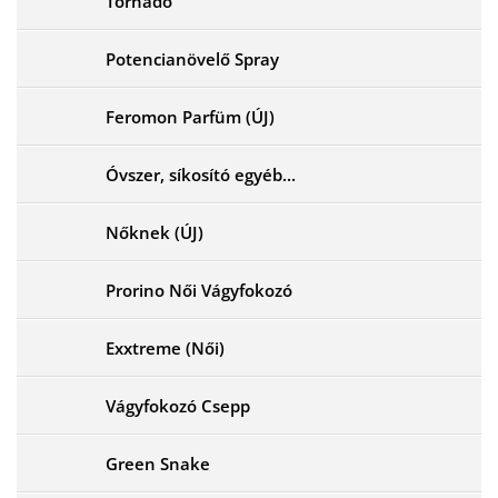
Tornado
Potencianövelő Spray
Feromon Parfüm (ÚJ)
Óvszer, síkosító egyéb...
Nőknek (ÚJ)
Prorino Női Vágyfokozó
Exxtreme (Női)
Vágyfokozó Csepp
Green Snake