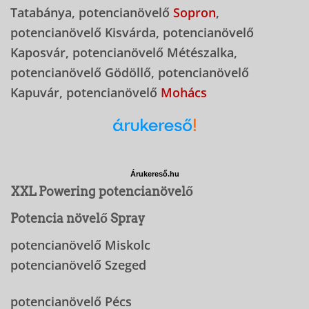
Tatabánya, potencianövelő
Sopron
,
potencianövelő Kisvárda, potencianövelő
Kaposvár, potencianövelő Métészalka,
potencianövelő Gödöllő, potencianövelő
Kapuvár, potencianövelő
Mohács
Árukereső.hu
XXL Powering potencianövelő
Potencia növelő Spray
potencianövelő Miskolc
potencianövelő Szeged
potencianövelő Pécs