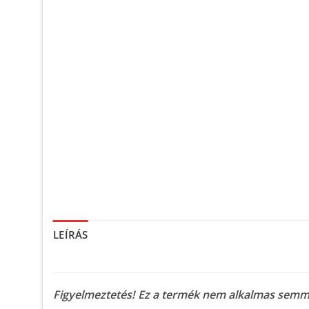
LEÍRÁS
Figyelmeztetés!
Ez a termék nem alkalmas semmif