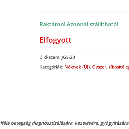
Raktáron! Azonnal szállítható!
Elfogyott
Cikkszám:
JGS-20
Kategóriák:
Nőknek (ÚJ)
,
Óvszer, síkosító e
éle betegség diagnosztizálására, kezelésére, gyógyítására 