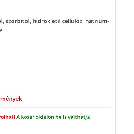
, szorbitol, hidroxietil cellulóz, nátrium-
v
rolhat!
A kosár oldalon be is válthatja