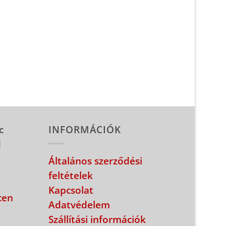
c
INFORMÁCIÓK
d
Általános szerződési
feltételek
Kapcsolat
cen
Adatvédelem
Szállítási információk