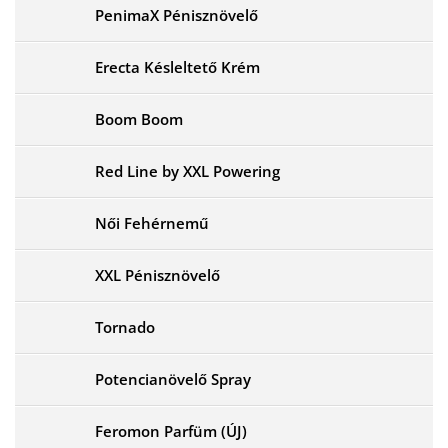
PenimaX Pénisznövelő
Erecta Késleltető Krém
Boom Boom
Red Line by XXL Powering
Női Fehérnemű
XXL Pénisznövelő
Tornado
Potencianövelő Spray
Feromon Parfüm (ÚJ)