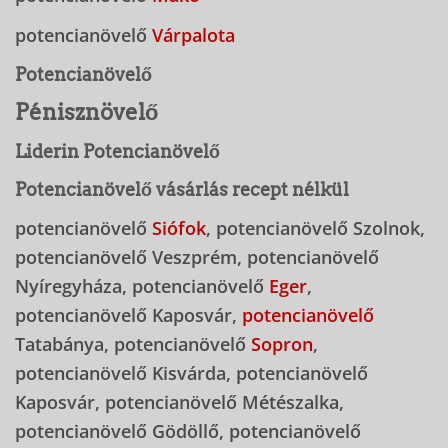
potencianövelő
Várpalota
Potencianövelő
Pénisznövelő
Liderin Potencianövelő
Potencianövelő vásárlás recept nélkül
potencianövelő
Siófok
, potencianövelő Szolnok,
potencianövelő Veszprém, potencianövelő
Nyíregyháza, potencianövelő
Eger
,
potencianövelő Kaposvár,
potencianövelő
Tatabánya, potencianövelő
Sopron
,
potencianövelő Kisvárda, potencianövelő
Kaposvár, potencianövelő Métészalka,
potencianövelő Gödöllő, potencianövelő