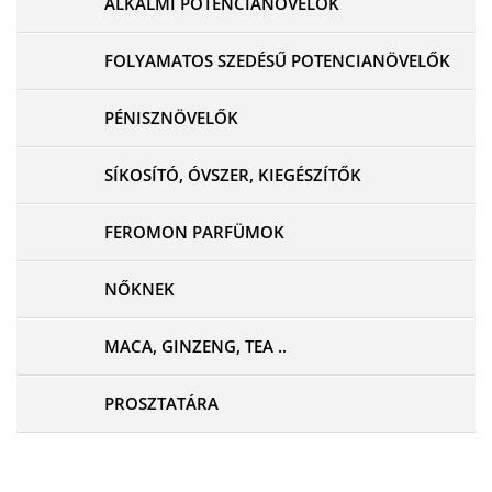
ALKALMI POTENCIANÖVELŐK
FOLYAMATOS SZEDÉSŰ POTENCIANÖVELŐK
PÉNISZNÖVELŐK
SÍKOSÍTÓ, ÓVSZER, KIEGÉSZÍTŐK
FEROMON PARFÜMOK
NŐKNEK
MACA, GINZENG, TEA ..
PROSZTATÁRA