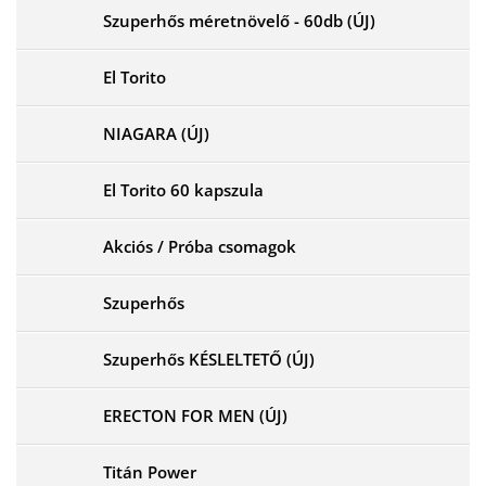
Szuperhős méretnövelő - 60db (ÚJ)
El Torito
NIAGARA (ÚJ)
El Torito 60 kapszula
Akciós / Próba csomagok
Szuperhős
Szuperhős KÉSLELTETŐ (ÚJ)
ERECTON FOR MEN (ÚJ)
Titán Power