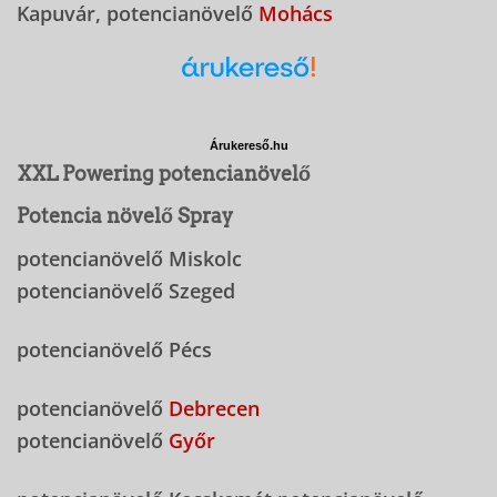
Kapuvár, potencianövelő
Mohács
Árukereső.hu
XXL Powering potencianövelő
Potencia növelő Spray
potencianövelő Miskolc
potencianövelő Szeged
potencianövelő Pécs
potencianövelő
Debrecen
potencianövelő
Győr