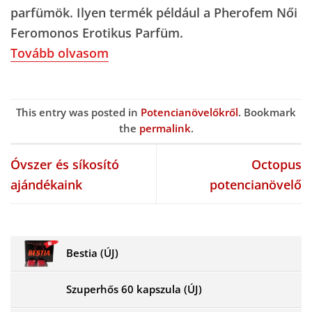
parfümök. Ilyen termék például a Pherofem Női
Feromonos Erotikus Parfüm.
Tovább olvasom
This entry was posted in
Potencianövelőkről
. Bookmark
the
permalink
.
Óvszer és síkosító
Octopus
ajándékaink
potencianövelő
Bestia (ÚJ)
Szuperhős 60 kapszula (ÚJ)