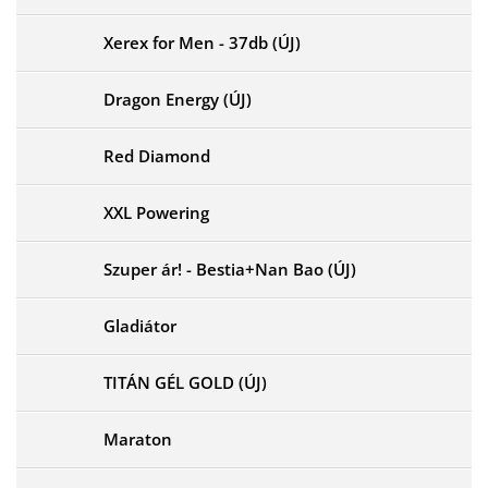
Xerex for Men - 37db (ÚJ)
Dragon Energy (ÚJ)
Red Diamond
XXL Powering
Szuper ár! - Bestia+Nan Bao (ÚJ)
Gladiátor
TITÁN GÉL GOLD (ÚJ)
Maraton