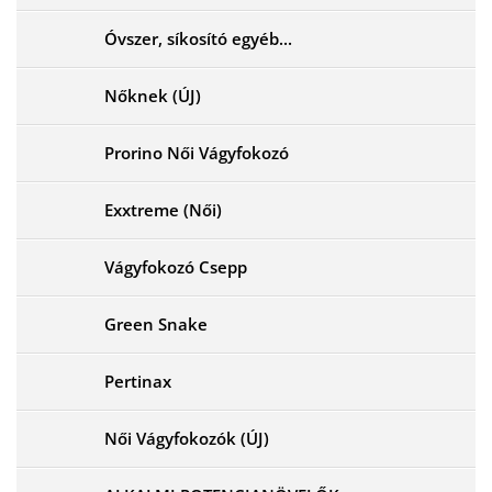
Óvszer, síkosító egyéb...
Nőknek (ÚJ)
Prorino Női Vágyfokozó
Exxtreme (Női)
Vágyfokozó Csepp
Green Snake
Pertinax
Női Vágyfokozók (ÚJ)