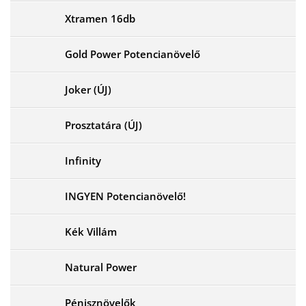
Xtramen 16db
Gold Power Potencianövelő
Joker (ÚJ)
Prosztatára (ÚJ)
Infinity
INGYEN Potencianövelő!
Kék Villám
Natural Power
Pénisznövelők