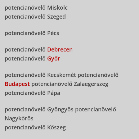
potencianövelő Miskolc
potencianövelő Szeged
potencianövelő Pécs
potencianövelő
Debrecen
potencianövelő
Győr
potencianövelő Kecskemét potencianövelő
Budapest
potencianövelő Zalaegerszeg
potencianövelő Pápa
potencianövelő Gyöngyös potencianövelő
Nagykőrös
potencianövelő Kőszeg