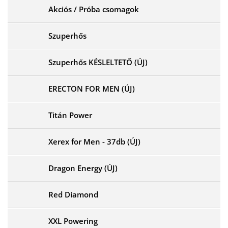
Akciós / Próba csomagok
Szuperhős
Szuperhős KÉSLELTETŐ (ÚJ)
ERECTON FOR MEN (ÚJ)
Titán Power
Xerex for Men - 37db (ÚJ)
Dragon Energy (ÚJ)
Red Diamond
XXL Powering