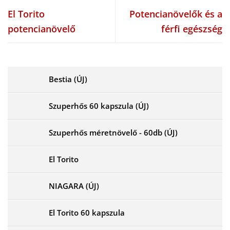
El Torito
Potencianövelők és a
potencianövelő
férfi egészség
Bestia (ÚJ)
Szuperhős 60 kapszula (ÚJ)
Szuperhős méretnövelő - 60db (ÚJ)
El Torito
NIAGARA (ÚJ)
El Torito 60 kapszula