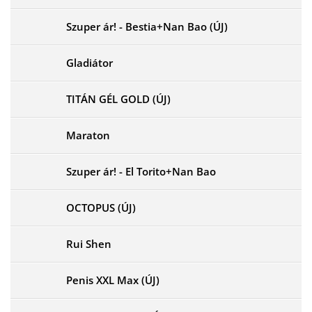
Szuper ár! - Bestia+Nan Bao (ÚJ)
Gladiátor
TITÁN GÉL GOLD (ÚJ)
Maraton
Szuper ár! - El Torito+Nan Bao
OCTOPUS (ÚJ)
Rui Shen
Penis XXL Max (ÚJ)