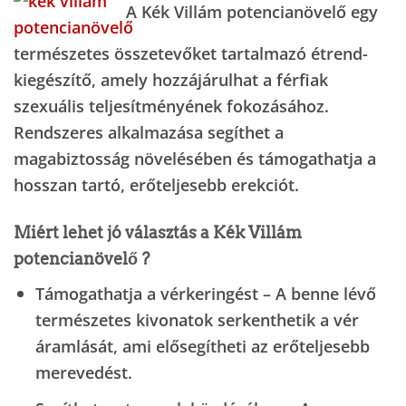
A
Kék Villám potencianövelő
egy
természetes összetevőket tartalmazó étrend-
kiegészítő, amely hozzájárulhat a férfiak
szexuális teljesítményének fokozásához.
Rendszeres alkalmazása segíthet a
magabiztosság növelésében és támogathatja a
hosszan tartó, erőteljesebb erekciót.
Miért lehet jó választás a Kék Villám
potencianövelő ?
Támogathatja a vérkeringést
– A benne lévő
természetes kivonatok serkenthetik a vér
áramlását, ami elősegítheti az erőteljesebb
merevedést.