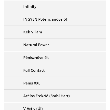
Infinity
INGYEN Potencianövelő!
Kék Villám
Natural Power
Pénisznövelők
Full Contact
Penis XXL
Acélos Erekció (Stahl Hart)
V-Activ (ÚJ)