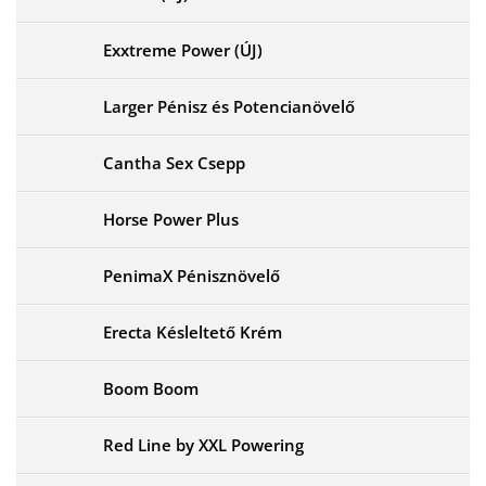
Exxtreme Power (ÚJ)
Larger Pénisz és Potencianövelő
Cantha Sex Csepp
Horse Power Plus
PenimaX Pénisznövelő
Erecta Késleltető Krém
Boom Boom
Red Line by XXL Powering