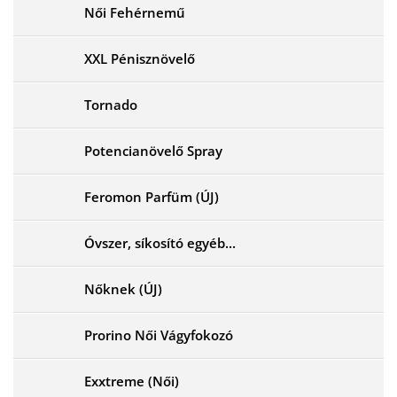
Női Fehérnemű
XXL Pénisznövelő
Tornado
Potencianövelő Spray
Feromon Parfüm (ÚJ)
Óvszer, síkosító egyéb...
Nőknek (ÚJ)
Prorino Női Vágyfokozó
Exxtreme (Női)