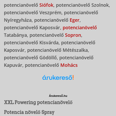
potencianövelő
Siófok
, potencianövelő Szolnok,
potencianövelő Veszprém, potencianövelő
Nyíregyháza, potencianövelő
Eger
,
potencianövelő Kaposvár,
potencianövelő
Tatabánya, potencianövelő
Sopron
,
potencianövelő Kisvárda, potencianövelő
Kaposvár, potencianövelő Métészalka,
potencianövelő Gödöllő, potencianövelő
Kapuvár, potencianövelő
Mohács
Árukereső.hu
XXL Powering potencianövelő
Potencia növelő Spray