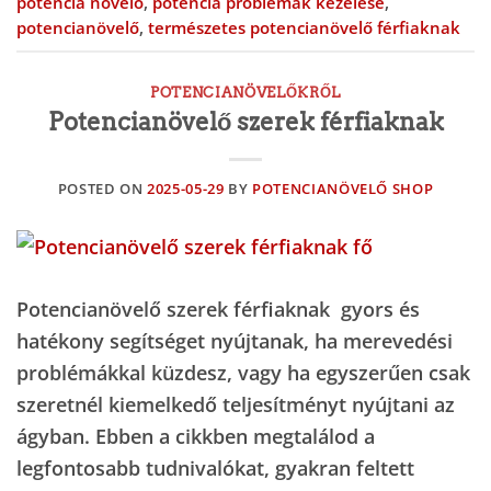
potencia növelő
,
potencia problémák kezelése
,
potencianövelő
,
természetes potencianövelő férfiaknak
POTENCIANÖVELŐKRŐL
Potencianövelő szerek férfiaknak
POSTED ON
2025-05-29
BY
POTENCIANÖVELŐ SHOP
Potencianövelő szerek férfiaknak gyors és
hatékony segítséget nyújtanak, ha merevedési
problémákkal küzdesz, vagy ha egyszerűen csak
szeretnél kiemelkedő teljesítményt nyújtani az
ágyban. Ebben a cikkben megtalálod a
legfontosabb tudnivalókat, gyakran feltett