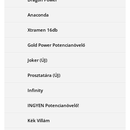
Anaconda
Xtramen 16db
Gold Power Potencianövelő
Joker (ÚJ)
Prosztatára (ÚJ)
Infinity
INGYEN Potencianövelő!
Kék Villám