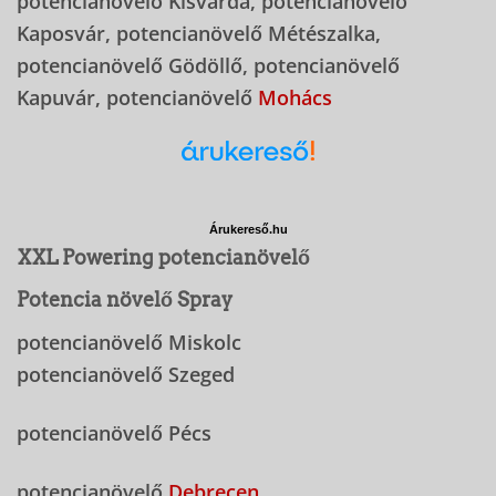
potencianövelő Kisvárda, potencianövelő
Kaposvár, potencianövelő Métészalka,
potencianövelő Gödöllő, potencianövelő
Kapuvár, potencianövelő
Mohács
Árukereső.hu
XXL Powering potencianövelő
Potencia növelő Spray
potencianövelő Miskolc
potencianövelő Szeged
potencianövelő Pécs
potencianövelő
Debrecen