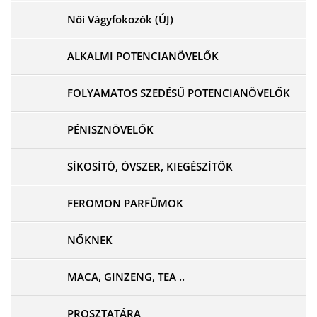
Női Vágyfokozók (ÚJ)
ALKALMI POTENCIANÖVELŐK
FOLYAMATOS SZEDÉSŰ POTENCIANÖVELŐK
PÉNISZNÖVELŐK
SÍKOSÍTÓ, ÓVSZER, KIEGÉSZÍTŐK
FEROMON PARFÜMOK
NŐKNEK
MACA, GINZENG, TEA ..
PROSZTATÁRA