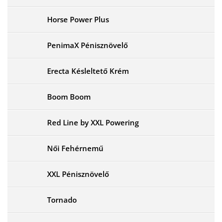
Horse Power Plus
PenimaX Pénisznövelő
Erecta Késleltető Krém
Boom Boom
Red Line by XXL Powering
Női Fehérnemű
XXL Pénisznövelő
Tornado