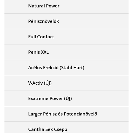
Natural Power
Pénisznövelők
Full Contact
Penis XXL
Acélos Erekció (Stahl Hart)
V-Activ (ÚJ)
Exxtreme Power (ÚJ)
Larger Pénisz és Potencianövelő
Cantha Sex Csepp