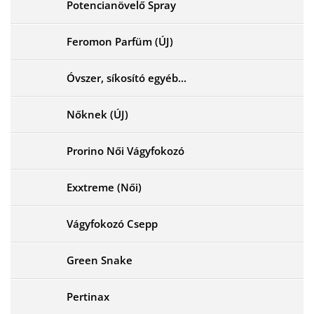
Potencianövelő Spray
Feromon Parfüm (ÚJ)
Óvszer, síkosító egyéb...
Nőknek (ÚJ)
Prorino Női Vágyfokozó
Exxtreme (Női)
Vágyfokozó Csepp
Green Snake
Pertinax