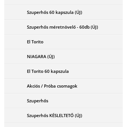
Szuperhős 60 kapszula (ÚJ)
Szuperhős méretnövelő - 60db (ÚJ)
El Torito
NIAGARA (ÚJ)
El Torito 60 kapszula
Akciós / Próba csomagok
Szuperhős
Szuperhős KÉSLELTETŐ (ÚJ)