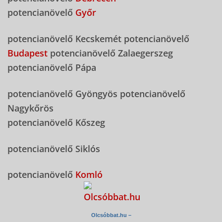
potencianövelő
Győr
potencianövelő Kecskemét potencianövelő
Budapest
potencianövelő Zalaegerszeg
potencianövelő Pápa
potencianövelő Gyöngyös potencianövelő
Nagykőrös
potencianövelő Kőszeg
potencianövelő Siklós
potencianövelő
Komló
Olcsóbbat.hu –