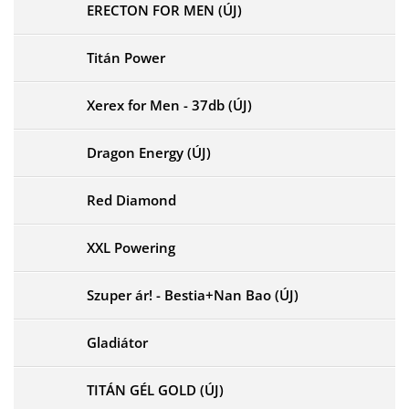
ERECTON FOR MEN (ÚJ)
Titán Power
Xerex for Men - 37db (ÚJ)
Dragon Energy (ÚJ)
Red Diamond
XXL Powering
Szuper ár! - Bestia+Nan Bao (ÚJ)
Gladiátor
TITÁN GÉL GOLD (ÚJ)