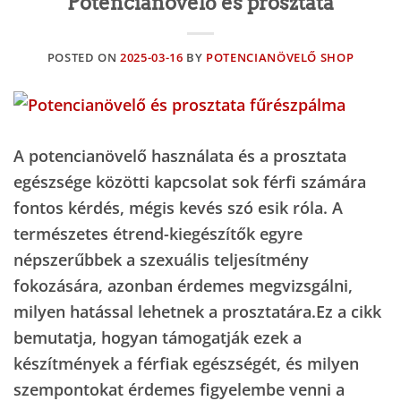
Potencianövelő és prosztata
POSTED ON
2025-03-16
BY
POTENCIANÖVELŐ SHOP
A potencianövelő használata és a prosztata
egészsége közötti kapcsolat sok férfi számára
fontos kérdés, mégis kevés szó esik róla. A
természetes étrend-kiegészítők egyre
népszerűbbek a szexuális teljesítmény
fokozására, azonban érdemes megvizsgálni,
milyen hatással lehetnek a prosztatára.Ez a cikk
bemutatja, hogyan támogatják ezek a
készítmények a férfiak egészségét, és milyen
szempontokat érdemes figyelembe venni a