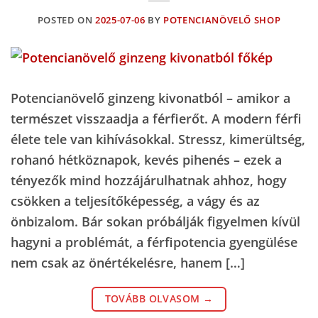
POSTED ON
2025-07-06
BY
POTENCIANÖVELŐ SHOP
Potencianövelő ginzeng kivonatból – amikor a
természet visszaadja a férfierőt. A modern férfi
élete tele van kihívásokkal. Stressz, kimerültség,
rohanó hétköznapok, kevés pihenés – ezek a
tényezők mind hozzájárulhatnak ahhoz, hogy
csökken a teljesítőképesség, a vágy és az
önbizalom. Bár sokan próbálják figyelmen kívül
hagyni a problémát, a férfipotencia gyengülése
nem csak az önértékelésre, hanem […]
TOVÁBB OLVASOM
→