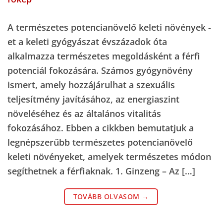
A természetes potencianövelő keleti növények -
et a keleti gyógyászat évszázadok óta
alkalmazza természetes megoldásként a férfi
potenciál fokozására. Számos gyógynövény
ismert, amely hozzájárulhat a szexuális
teljesítmény javításához, az energiaszint
növeléséhez és az általános vitalitás
fokozásához. Ebben a cikkben bemutatjuk a
legnépszerűbb természetes potencianövelő
keleti növényeket, amelyek természetes módon
segíthetnek a férfiaknak. 1. Ginzeng – Az […]
TOVÁBB OLVASOM
→