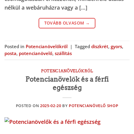
nélkül a webáruházra vagy a […]
TOVÁBB OLVASOM
→
Posted in
Potencianövelőkről
|
Tagged
diszkrét
,
gyors
,
posta
,
potencianövelő
,
szállítás
POTENCIANÖVELŐKRŐL
Potencianövelők és a férfi
egészség
POSTED ON
2025-02-20
BY
POTENCIANÖVELŐ SHOP