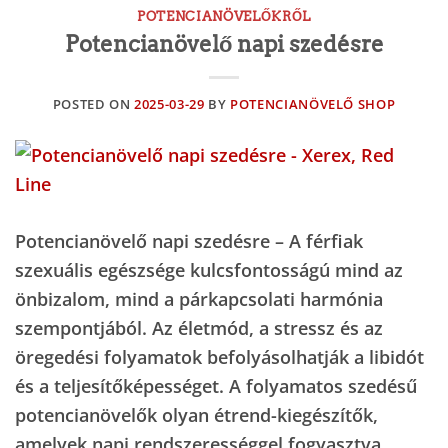
POTENCIANÖVELŐKRŐL
Potencianövelő napi szedésre
POSTED ON
2025-03-29
BY
POTENCIANÖVELŐ SHOP
Potencianövelő napi szedésre – A férfiak
szexuális egészsége kulcsfontosságú mind az
önbizalom, mind a párkapcsolati harmónia
szempontjából. Az életmód, a stressz és az
öregedési folyamatok befolyásolhatják a libidót
és a teljesítőképességet. A folyamatos szedésű
potencianövelők olyan étrend-kiegészítők,
amelyek napi rendszerességgel fogyasztva