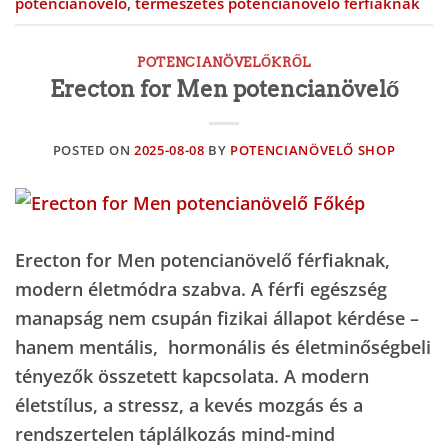
potencianövelő
,
természetes potencianövelő férfiaknak
POTENCIANÖVELŐKRŐL
Erecton for Men potencianövelő
POSTED ON
2025-08-08
BY
POTENCIANÖVELŐ SHOP
Erecton for Men potencianövelő férfiaknak,
modern életmódra szabva. A férfi egészség
manapság nem csupán fizikai állapot kérdése –
hanem mentális, hormonális és életminőségbeli
tényezők összetett kapcsolata. A modern
életstílus, a stressz, a kevés mozgás és a
rendszertelen táplálkozás mind-mind