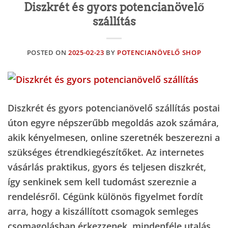
Diszkrét és gyors potencianövelő
szállítás
POSTED ON
2025-02-23
BY
POTENCIANÖVELŐ SHOP
Diszkrét és gyors potencianövelő szállítás postai
úton egyre népszerűbb megoldás azok számára,
akik kényelmesen, online szeretnék beszerezni a
szükséges étrendkiegészítőket. Az internetes
vásárlás praktikus, gyors és teljesen diszkrét,
így senkinek sem kell tudomást szereznie a
rendelésről. Cégünk különös figyelmet fordít
arra, hogy a kiszállított csomagok semleges
csomagolásban érkezzenek, mindenféle utalás