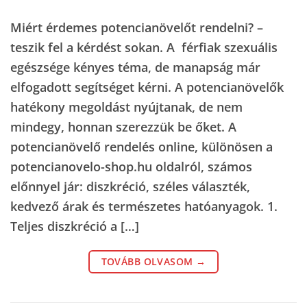
Miért érdemes potencianövelőt rendelni? –
teszik fel a kérdést sokan. A férfiak szexuális
egészsége kényes téma, de manapság már
elfogadott segítséget kérni. A potencianövelők
hatékony megoldást nyújtanak, de nem
mindegy, honnan szerezzük be őket. A
potencianövelő rendelés online, különösen a
potencianovelo-shop.hu oldalról, számos
előnnyel jár: diszkréció, széles választék,
kedvező árak és természetes hatóanyagok. 1.
Teljes diszkréció a […]
TOVÁBB OLVASOM
→