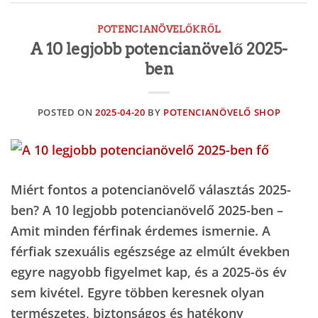
POTENCIANÖVELŐKRŐL
A 10 legjobb potencianövelő 2025-
ben
POSTED ON
2025-04-20
BY
POTENCIANÖVELŐ SHOP
Miért fontos a potencianövelő választás 2025-
ben? A 10 legjobb potencianövelő 2025-ben –
Amit minden férfinak érdemes ismernie. A
férfiak szexuális egészsége az elmúlt években
egyre nagyobb figyelmet kap, és a 2025-ös év
sem kivétel. Egyre többen keresnek olyan
természetes, biztonságos és hatékony