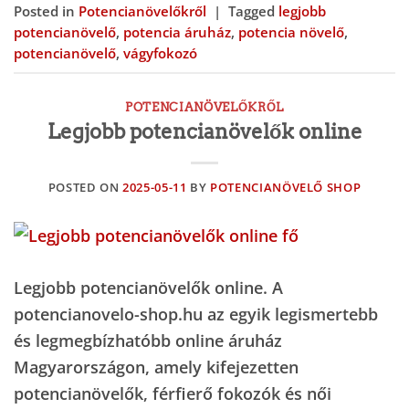
Posted in
Potencianövelőkről
|
Tagged
legjobb
potencianövelő
,
potencia áruház
,
potencia növelő
,
potencianövelő
,
vágyfokozó
POTENCIANÖVELŐKRŐL
Legjobb potencianövelők online
POSTED ON
2025-05-11
BY
POTENCIANÖVELŐ SHOP
Legjobb potencianövelők online. A
potencianovelo-shop.hu az egyik legismertebb
és legmegbízhatóbb online áruház
Magyarországon, amely kifejezetten
potencianövelők, férfierő fokozók és női