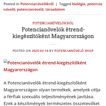
Posted in
Potencianövelőkről
|
Tagged
biológia
,
potencia
növelő
,
potencianövelő
,
társadalom
POTENCIANÖVELŐKRŐL
Potencianövelők étrend-
kiegészítőként Magyarországon
POSTED ON
2025-02-16
BY
POTENCIANÖVELŐ SHOP
A Potencianövelők étrend-kiegészítőként
Magyarországon olyan termékek, amelyek célja
a férfiak szexuális teljesítményének javítása.
Ezek a készítmények természetes összetevőket