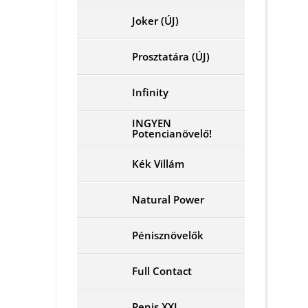
Joker (ÚJ)
Prosztatára (ÚJ)
Infinity
INGYEN
Potencianövelő!
Kék Villám
Natural Power
Pénisznövelők
Full Contact
Penis XXL