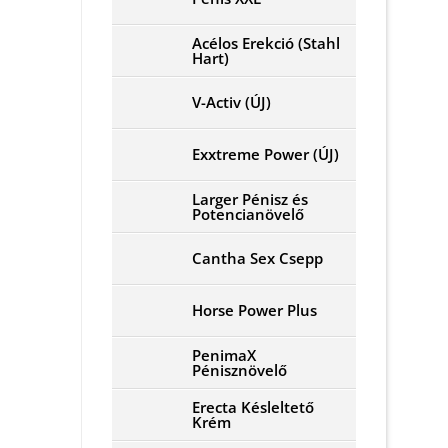
Acélos Erekció (Stahl
Hart)
V-Activ (ÚJ)
Exxtreme Power (ÚJ)
Larger Pénisz és
Potencianövelő
Cantha Sex Csepp
Horse Power Plus
PenimaX
Pénisznövelő
Erecta Késleltető
Krém