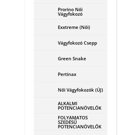
Prorino Női
Vágyfokozó
Exxtreme (Női)
Vágyfokozó Csepp
Green Snake
Pertinax
Női Vágyfokozók (ÚJ)
ALKALMI
POTENCIANÖVELŐK
FOLYAMATOS
SZEDÉSŰ
POTENCIANÖVELŐK