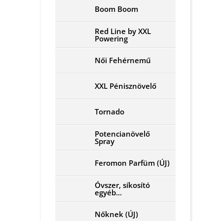
Boom Boom
Red Line by XXL
Powering
Női Fehérnemű
XXL Pénisznövelő
Tornado
Potencianövelő
Spray
Feromon Parfüm (ÚJ)
Óvszer, síkosító
egyéb...
Nőknek (ÚJ)