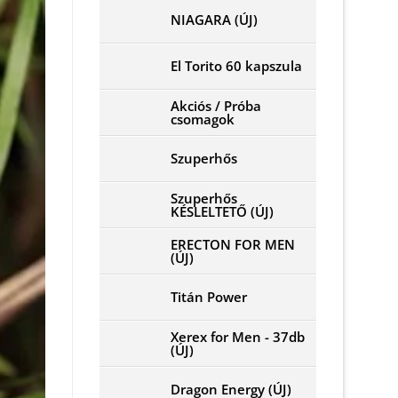
NIAGARA (ÚJ)
El Torito 60 kapszula
Akciós / Próba
csomagok
Szuperhős
Szuperhős
KÉSLELTETŐ (ÚJ)
ERECTON FOR MEN
(ÚJ)
Titán Power
Xerex for Men - 37db
(ÚJ)
Dragon Energy (ÚJ)