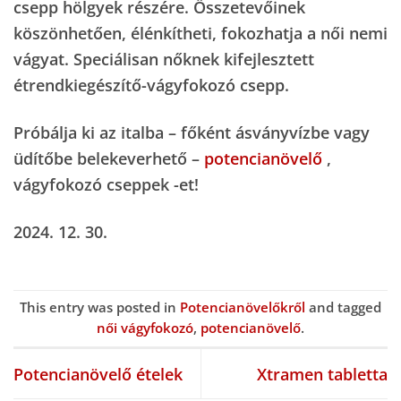
csepp hölgyek részére.
Összetevőinek
köszönhetően, élénkítheti, fokozhatja a női nemi
vágyat.
Speciálisan nőknek kifejlesztett
étrendkiegészítő-vágyfokozó csepp.
Próbálja ki az italba – főként ásványvízbe vagy
üdítőbe belekeverhető –
potencianövelő
,
vágyfokozó cseppek -et!
2024. 12. 30.
This entry was posted in
Potencianövelőkről
and tagged
női vágyfokozó
,
potencianövelő
.
Potencianövelő ételek
Xtramen tabletta