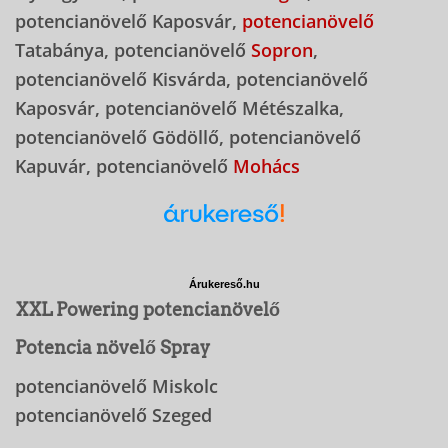
potencianövelő Kaposvár,
potencianövelő
Tatabánya, potencianövelő
Sopron
,
potencianövelő Kisvárda, potencianövelő
Kaposvár, potencianövelő Métészalka,
potencianövelő Gödöllő, potencianövelő
Kapuvár, potencianövelő
Mohács
Árukereső.hu
XXL Powering potencianövelő
Potencia növelő Spray
potencianövelő Miskolc
potencianövelő Szeged