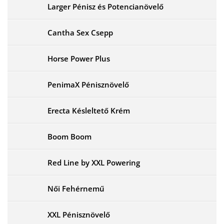
Larger Pénisz és Potencianövelő
Cantha Sex Csepp
Horse Power Plus
PenimaX Pénisznövelő
Erecta Késleltető Krém
Boom Boom
Red Line by XXL Powering
Női Fehérnemű
XXL Pénisznövelő