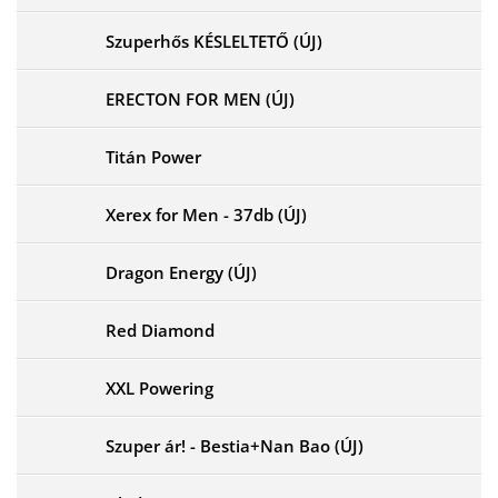
Szuperhős KÉSLELTETŐ (ÚJ)
ERECTON FOR MEN (ÚJ)
Titán Power
Xerex for Men - 37db (ÚJ)
Dragon Energy (ÚJ)
Red Diamond
XXL Powering
Szuper ár! - Bestia+Nan Bao (ÚJ)