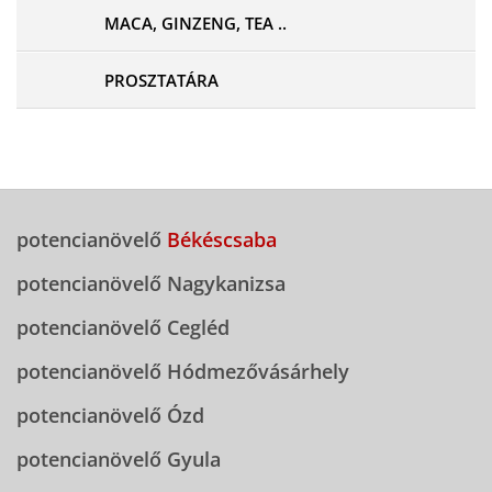
MACA, GINZENG, TEA ..
PROSZTATÁRA
potencianövelő
Békéscsaba
potencianövelő Nagykanizsa
potencianövelő Cegléd
potencianövelő Hódmezővásárhely
potencianövelő Ózd
potencianövelő Gyula