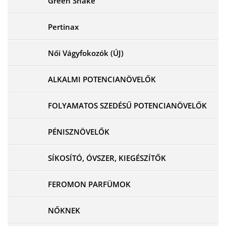
Green Snake
Pertinax
Női Vágyfokozók (ÚJ)
ALKALMI POTENCIANÖVELŐK
FOLYAMATOS SZEDÉSŰ POTENCIANÖVELŐK
PÉNISZNÖVELŐK
SÍKOSÍTÓ, ÓVSZER, KIEGÉSZÍTŐK
FEROMON PARFÜMOK
NŐKNEK