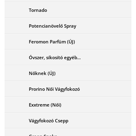
Tornado
Potencianövelő Spray
Feromon Parfüm (ÚJ)
Óvszer, síkosító egyéb...
Nőknek (ÚJ)
Prorino Női Vágyfokozó
Exxtreme (Női)
Vágyfokozó Csepp