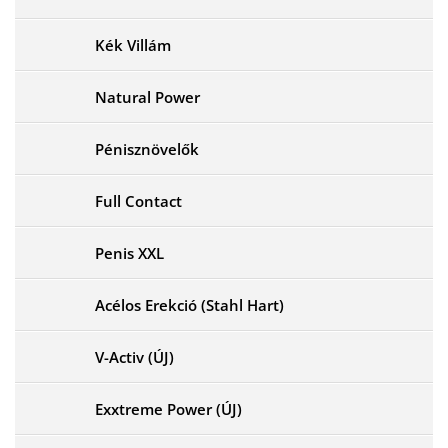
Kék Villám
Natural Power
Pénisznövelők
Full Contact
Penis XXL
Acélos Erekció (Stahl Hart)
V-Activ (ÚJ)
Exxtreme Power (ÚJ)