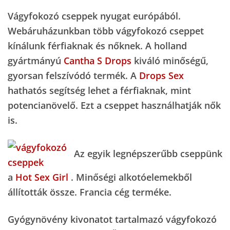
Vágyfokozó cseppek
nyugat európából.
Webáruházunkban több vágyfokozó cseppet
kínálunk férfiaknak és nőknek. A holland
gyártmányú
Cantha S Drops
kiváló minőségű,
gyorsan felszívódó termék. A
Drops Sex
hathatós segítség lehet a férfiaknak, mint
potencianövelő. Ezt a cseppet használhatják nők
is.
Az egyik legnépszerűbb cseppünk
a
Hot Sex Girl
. Minőségi alkotóelemekből
állították össze. Francia cég terméke.
Gyógynövény kivonatot tartalmazó vágyfokozó