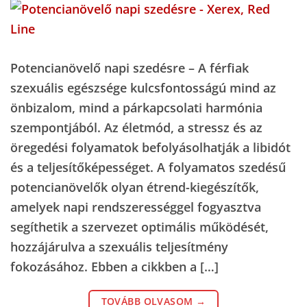
Potencianövelő napi szedésre – A férfiak
szexuális egészsége kulcsfontosságú mind az
önbizalom, mind a párkapcsolati harmónia
szempontjából. Az életmód, a stressz és az
öregedési folyamatok befolyásolhatják a libidót
és a teljesítőképességet. A folyamatos szedésű
potencianövelők olyan étrend-kiegészítők,
amelyek napi rendszerességgel fogyasztva
segíthetik a szervezet optimális működését,
hozzájárulva a szexuális teljesítmény
fokozásához. Ebben a cikkben a […]
TOVÁBB OLVASOM
→