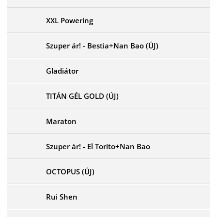
XXL Powering
Szuper ár! - Bestia+Nan Bao (ÚJ)
Gladiátor
TITÁN GÉL GOLD (ÚJ)
Maraton
Szuper ár! - El Torito+Nan Bao
OCTOPUS (ÚJ)
Rui Shen