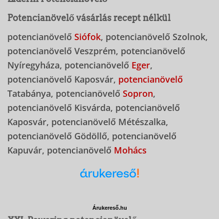
Potencianövelő vásárlás recept nélkül
potencianövelő
Siófok
, potencianövelő Szolnok,
potencianövelő Veszprém, potencianövelő
Nyíregyháza, potencianövelő
Eger
,
potencianövelő Kaposvár,
potencianövelő
Tatabánya, potencianövelő
Sopron
,
potencianövelő Kisvárda, potencianövelő
Kaposvár, potencianövelő Métészalka,
potencianövelő Gödöllő, potencianövelő
Kapuvár, potencianövelő
Mohács
Árukereső.hu