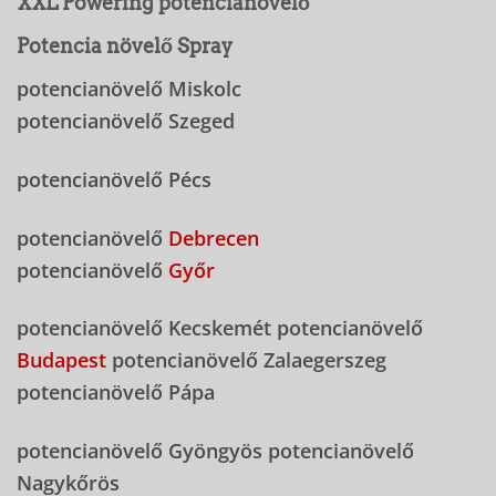
XXL Powering potencianövelő
Potencia növelő Spray
potencianövelő Miskolc
potencianövelő Szeged
potencianövelő Pécs
potencianövelő
Debrecen
potencianövelő
Győr
potencianövelő Kecskemét potencianövelő
Budapest
potencianövelő Zalaegerszeg
potencianövelő Pápa
potencianövelő Gyöngyös potencianövelő
Nagykőrös