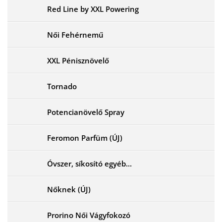
Red Line by XXL Powering
Női Fehérnemű
XXL Pénisznövelő
Tornado
Potencianövelő Spray
Feromon Parfüm (ÚJ)
Óvszer, síkosító egyéb...
Nőknek (ÚJ)
Prorino Női Vágyfokozó