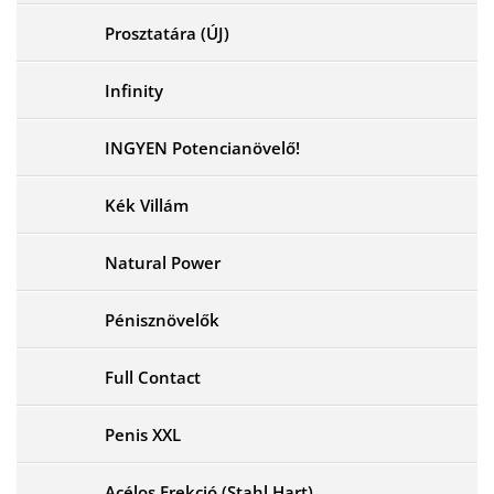
Prosztatára (ÚJ)
Infinity
INGYEN Potencianövelő!
Kék Villám
Natural Power
Pénisznövelők
Full Contact
Penis XXL
Acélos Erekció (Stahl Hart)