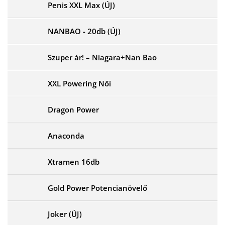
Penis XXL Max (ÚJ)
NANBAO - 20db (ÚJ)
Szuper ár! – Niagara+Nan Bao
XXL Powering Női
Dragon Power
Anaconda
Xtramen 16db
Gold Power Potencianövelő
Joker (ÚJ)