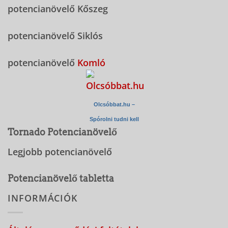
potencianövelő Kőszeg
potencianövelő Siklós
potencianövelő
Komló
Olcsóbbat.hu –
Spórolni tudni kell
Tornado Potencianövelő
Legjobb potencianövelő
Potencianövelő tabletta
INFORMÁCIÓK