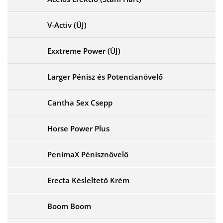
V-Activ (ÚJ)
Exxtreme Power (ÚJ)
Larger Pénisz és Potencianövelő
Cantha Sex Csepp
Horse Power Plus
PenimaX Pénisznövelő
Erecta Késleltető Krém
Boom Boom