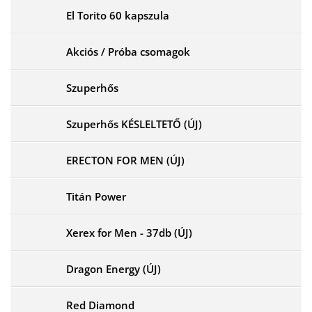
El Torito 60 kapszula
Akciós / Próba csomagok
Szuperhős
Szuperhős KÉSLELTETŐ (ÚJ)
ERECTON FOR MEN (ÚJ)
Titán Power
Xerex for Men - 37db (ÚJ)
Dragon Energy (ÚJ)
Red Diamond