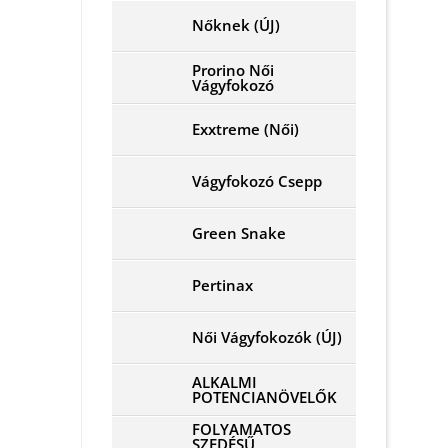
Nőknek (ÚJ)
Prorino Női
Vágyfokozó
Exxtreme (Női)
Vágyfokozó Csepp
Green Snake
Pertinax
Női Vágyfokozók (ÚJ)
ALKALMI
POTENCIANÖVELŐK
FOLYAMATOS
SZEDÉSŰ