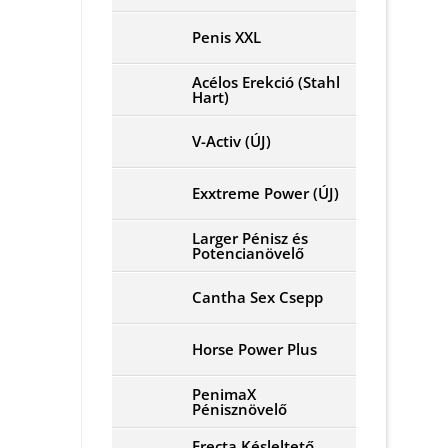
Penis XXL
Acélos Erekció (Stahl
Hart)
V-Activ (ÚJ)
Exxtreme Power (ÚJ)
Larger Pénisz és
Potencianövelő
Cantha Sex Csepp
Horse Power Plus
PenimaX
Pénisznövelő
Erecta Késleltető