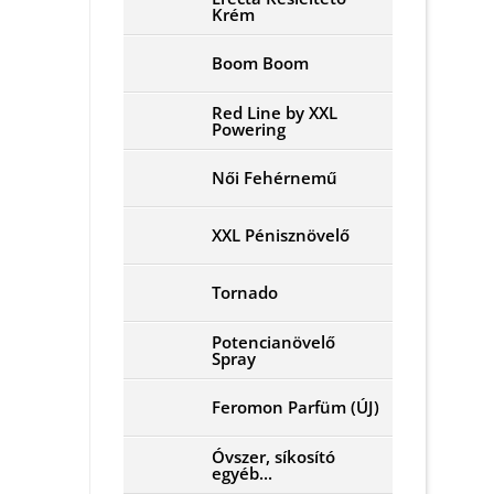
Krém
Boom Boom
Red Line by XXL
Powering
Női Fehérnemű
XXL Pénisznövelő
Tornado
Potencianövelő
Spray
Feromon Parfüm (ÚJ)
Óvszer, síkosító
egyéb...