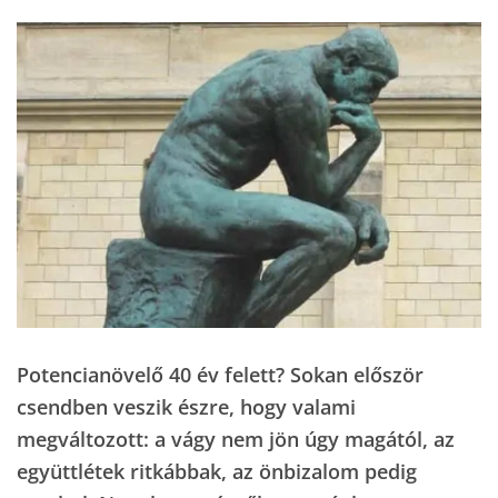
Potencianövelő 40 év felett? Sokan először
csendben veszik észre, hogy valami
megváltozott: a vágy nem jön úgy magától, az
együttlétek ritkábbak, az önbizalom pedig