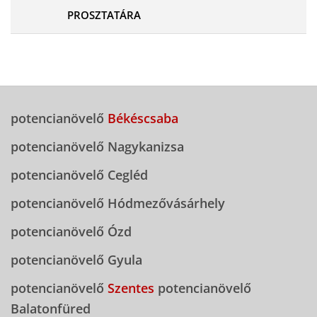
PROSZTATÁRA
potencianövelő
Békéscsaba
potencianövelő Nagykanizsa
potencianövelő Cegléd
potencianövelő Hódmezővásárhely
potencianövelő Ózd
potencianövelő Gyula
potencianövelő
Szentes
potencianövelő
Balatonfüred