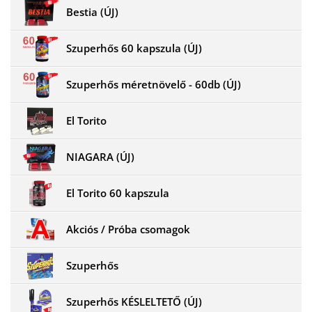
Bestia (ÚJ)
Szuperhős 60 kapszula (ÚJ)
Szuperhős méretnövelő - 60db (ÚJ)
El Torito
NIAGARA (ÚJ)
El Torito 60 kapszula
Akciós / Próba csomagok
Szuperhős
Szuperhős KÉSLELTETŐ (ÚJ)