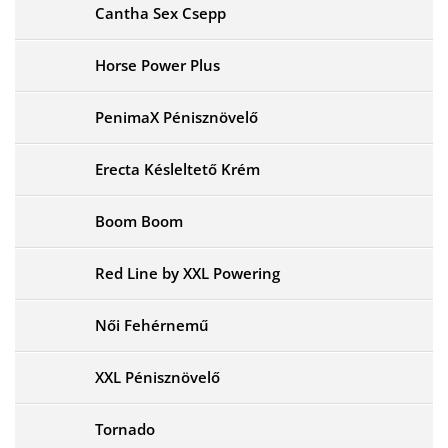
Cantha Sex Csepp
Horse Power Plus
PenimaX Pénisznövelő
Erecta Késleltető Krém
Boom Boom
Red Line by XXL Powering
Női Fehérnemű
XXL Pénisznövelő
Tornado