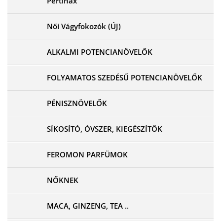
Pertinax
Női Vágyfokozók (ÚJ)
ALKALMI POTENCIANÖVELŐK
FOLYAMATOS SZEDÉSŰ POTENCIANÖVELŐK
PÉNISZNÖVELŐK
SÍKOSÍTÓ, ÓVSZER, KIEGÉSZÍTŐK
FEROMON PARFÜMOK
NŐKNEK
MACA, GINZENG, TEA ..