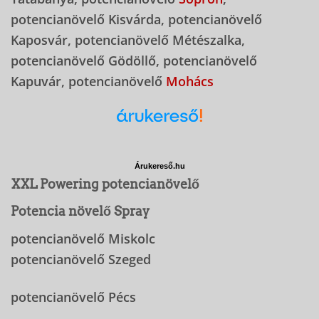
potencianövelő Kisvárda, potencianövelő
Kaposvár, potencianövelő Métészalka,
potencianövelő Gödöllő, potencianövelő
Kapuvár, potencianövelő
Mohács
Árukereső.hu
XXL Powering potencianövelő
Potencia növelő Spray
potencianövelő Miskolc
potencianövelő Szeged
potencianövelő Pécs