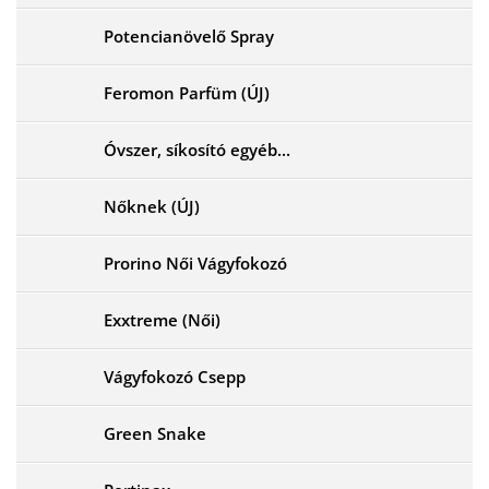
Potencianövelő Spray
Feromon Parfüm (ÚJ)
Óvszer, síkosító egyéb...
Nőknek (ÚJ)
Prorino Női Vágyfokozó
Exxtreme (Női)
Vágyfokozó Csepp
Green Snake