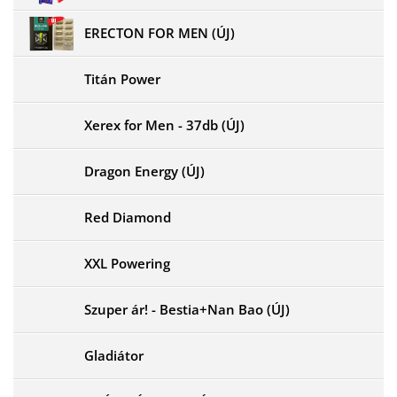
ERECTON FOR MEN (ÚJ)
Titán Power
Xerex for Men - 37db (ÚJ)
Dragon Energy (ÚJ)
Red Diamond
XXL Powering
Szuper ár! - Bestia+Nan Bao (ÚJ)
Gladiátor