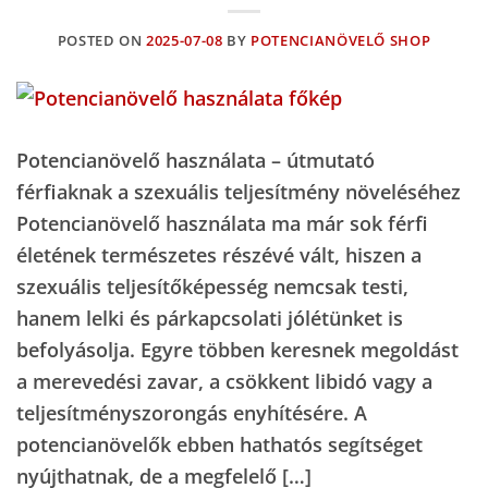
POSTED ON
2025-07-08
BY
POTENCIANÖVELŐ SHOP
Potencianövelő használata – útmutató
férfiaknak a szexuális teljesítmény növeléséhez
Potencianövelő használata ma már sok férfi
életének természetes részévé vált, hiszen a
szexuális teljesítőképesség nemcsak testi,
hanem lelki és párkapcsolati jólétünket is
befolyásolja. Egyre többen keresnek megoldást
a merevedési zavar, a csökkent libidó vagy a
teljesítményszorongás enyhítésére. A
potencianövelők ebben hathatós segítséget
nyújthatnak, de a megfelelő […]