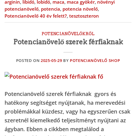
arginin
,
libidó
,
lobidó
,
maca
,
maca gyökér
,
növényi
potencianövelő
,
potencia
,
potencia növelő
,
Potencianövelő 40 év felett?
,
tesztoszteron
POTENCIANÖVELŐKRŐL
Potencianövelő szerek férfiaknak
POSTED ON
2025-05-29
BY
POTENCIANÖVELŐ SHOP
Potencianövelő szerek férfiaknak gyors és
hatékony segítséget nyújtanak, ha merevedési
problémákkal küzdesz, vagy ha egyszerűen csak
szeretnél kiemelkedő teljesítményt nyújtani az
ágyban. Ebben a cikkben megtalálod a