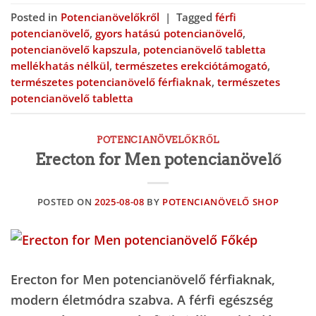
Posted in
Potencianövelőkről
|
Tagged
férfi
potencianövelő
,
gyors hatású potencianövelő
,
potencianövelő kapszula
,
potencianövelő tabletta
mellékhatás nélkül
,
természetes erekciótámogató
,
természetes potencianövelő férfiaknak
,
természetes
potencianövelő tabletta
POTENCIANÖVELŐKRŐL
Erecton for Men potencianövelő
POSTED ON
2025-08-08
BY
POTENCIANÖVELŐ SHOP
Erecton for Men potencianövelő férfiaknak,
modern életmódra szabva. A férfi egészség