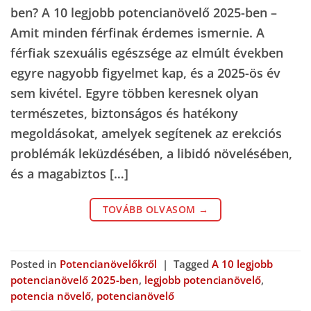
ben? A 10 legjobb potencianövelő 2025-ben –
Amit minden férfinak érdemes ismernie. A
férfiak szexuális egészsége az elmúlt években
egyre nagyobb figyelmet kap, és a 2025-ös év
sem kivétel. Egyre többen keresnek olyan
természetes, biztonságos és hatékony
megoldásokat, amelyek segítenek az erekciós
problémák leküzdésében, a libidó növelésében,
és a magabiztos […]
TOVÁBB OLVASOM
→
Posted in
Potencianövelőkről
|
Tagged
A 10 legjobb
potencianövelő 2025-ben
,
legjobb potencianövelő
,
potencia növelő
,
potencianövelő