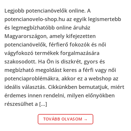
Legjobb potencianövelők online. A
potencianovelo-shop.hu az egyik legismertebb
és legmegbízhatóbb online áruház
Magyarországon, amely kifejezetten
potencianövelők, férfierő fokozók és női
vágyfokozó termékek forgalmazására
szakosodott. Ha Ön is diszkrét, gyors és
megbízható megoldást keres a férfi vagy női
potenciaproblémákra, akkor ez a webshop az
ideális választás. Cikkünkben bemutatjuk, miért
érdemes innen rendelni, milyen előnyökben
részesülhet a […]
TOVÁBB OLVASOM
→