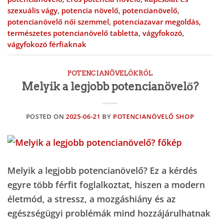
szexuális vágy
,
potencia növelő
,
potencianövelő
,
potencianövelő női szemmel
,
potenciazavar megoldás
,
természetes potencianövelő tabletta
,
vágyfokozó
,
vágyfokozó férfiaknak
POTENCIANÖVELŐKRŐL
Melyik a legjobb potencianövelő?
POSTED ON
2025-06-21
BY
POTENCIANÖVELŐ SHOP
Melyik a legjobb potencianövelő? Ez a kérdés
egyre több férfit foglalkoztat, hiszen a modern
életmód, a stressz, a mozgáshiány és az
egészségügyi problémák mind hozzájárulhatnak