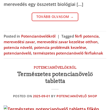
merevedés egy összetett biológiai […]
TOVÁBB OLVASOM
→
Posted in
Potencianövelőkről
|
Tagged
férfi potencia
,
merevedési zavar
,
merevedési zavar kezelése otthon
,
potencia növelő
,
potencia problémák kezelése
,
potencianövelő
,
természetes potencianövelő férfiaknak
POTENCIANÖVELŐKRŐL
Természetes potencianövelő
tabletta
POSTED ON
2025-09-01
BY
POTENCIANÖVELŐ SHOP