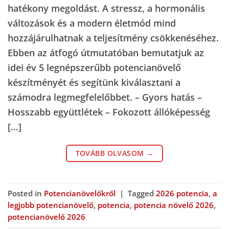
hatékony megoldást. A stressz, a hormonális
változások és a modern életmód mind
hozzájárulhatnak a teljesítmény csökkenéséhez.
Ebben az átfogó útmutatóban bemutatjuk az
idei év 5 legnépszerűbb potencianövelő
készítményét és segítünk kiválasztani a
számodra legmegfelelőbbet. – Gyors hatás –
Hosszabb együttlétek – Fokozott állóképesség
[…]
TOVÁBB OLVASOM
→
Posted in
Potencianövelőkről
|
Tagged
2026 potencia
,
a
legjobb potencianövelő
,
potencia
,
potencia növelő 2026
,
potencianövelő 2026