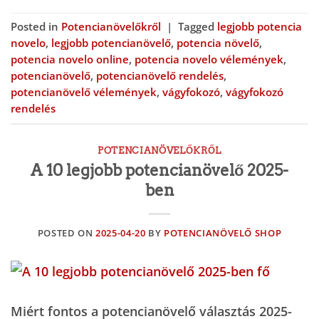
Posted in
Potencianövelőkről
|
Tagged
legjobb potencia
novelo
,
legjobb potencianövelő
,
potencia növelő
,
potencia novelo online
,
potencia novelo vélemények
,
potencianövelő
,
potencianövelő rendelés
,
potencianövelő vélemények
,
vágyfokozó
,
vágyfokozó
rendelés
POTENCIANÖVELŐKRŐL
A 10 legjobb potencianövelő 2025-
ben
POSTED ON
2025-04-20
BY
POTENCIANÖVELŐ SHOP
Miért fontos a potencianövelő választás 2025-