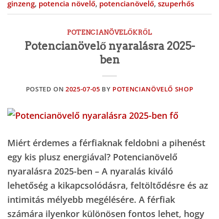
ginzeng
,
potencia növelő
,
potencianövelő
,
szuperhős
POTENCIANÖVELŐKRŐL
Potencianövelő nyaralásra 2025-
ben
POSTED ON
2025-07-05
BY
POTENCIANÖVELŐ SHOP
Miért érdemes a férfiaknak feldobni a pihenést
egy kis plusz energiával? Potencianövelő
nyaralásra 2025-ben – A nyaralás kiváló
lehetőség a kikapcsolódásra, feltöltődésre és az
intimitás mélyebb megélésére. A férfiak
számára ilyenkor különösen fontos lehet, hogy