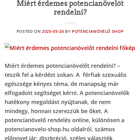
Miért érdemes potencianövelőt
rendelni?
POSTED ON
2025-05-26
BY
POTENCIANÖVELŐ SHOP
Miért érdemes potencianövelőt rendelni? –
teszik fel a kérdést sokan. A férfiak szexuális
egészsége kényes téma, de manapság már
elfogadott segítséget kérni. A potencianövelők
hatékony megoldást nyújtanak, de nem
mindegy, honnan szerezzük be őket. A
potencianövelő rendelés online, különösen a
potencianovelo-shop.hu oldalról, számos
előnnyel jár: diszkréció, széles választék,