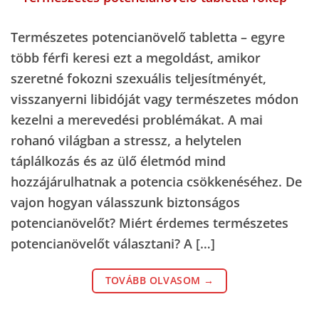
Természetes potencianövelő tabletta – egyre
több férfi keresi ezt a megoldást, amikor
szeretné fokozni szexuális teljesítményét,
visszanyerni libidóját vagy természetes módon
kezelni a merevedési problémákat. A mai
rohanó világban a stressz, a helytelen
táplálkozás és az ülő életmód mind
hozzájárulhatnak a potencia csökkenéséhez. De
vajon hogyan válasszunk biztonságos
potencianövelőt? Miért érdemes természetes
potencianövelőt választani? A […]
TOVÁBB OLVASOM
→