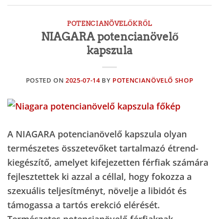
POTENCIANÖVELŐKRŐL
NIAGARA potencianövelő
kapszula
POSTED ON
2025-07-14
BY
POTENCIANÖVELŐ SHOP
A NIAGARA potencianövelő kapszula olyan
természetes összetevőket tartalmazó étrend-
kiegészítő, amelyet kifejezetten férfiak számára
fejlesztettek ki azzal a céllal, hogy fokozza a
szexuális teljesítményt, növelje a libidót és
támogassa a tartós erekció elérését.
Természetes potencianövelő férfiaknak