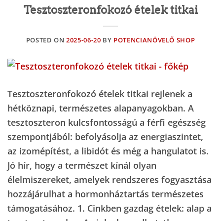
Tesztoszteronfokozó ételek titkai
POSTED ON
2025-06-20
BY
POTENCIANÖVELŐ SHOP
Tesztoszteronfokozó ételek titkai rejlenek a
hétköznapi, természetes alapanyagokban. A
tesztoszteron kulcsfontosságú a férfi egészség
szempontjából: befolyásolja az energiaszintet,
az izomépítést, a libidót és még a hangulatot is.
Jó hír, hogy a természet kínál olyan
élelmiszereket, amelyek rendszeres fogyasztása
hozzájárulhat a hormonháztartás természetes
támogatásához. 1. Cinkben gazdag ételek: alap a