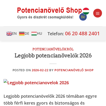
Skip
to
content
06 20 488 2401
Telefon:
EN
DE
HU
POTENCIANÖVELŐKRŐL
Legjobb potencianövelők 2026
POSTED ON
2026-02-22
BY
POTENCIANÖVELŐ SHOP
Legjobb potencianövelők 2026 témában egyre
több férfi keres gyors és biztonságos és