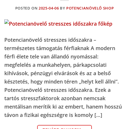
POSTED ON
2025-04-06
BY
POTENCIANÖVELŐ SHOP
Potencianövelő stresszes időszakra –
természetes támogatás férfiaknak A modern
férfi élete tele van állandó nyomással:
megfelelés a munkahelyen, párkapcsolati
kihívások, pénzügyi elvárások és az a belső
késztetés, hogy minden téren „helyt kell állni”.
Potencianövelő stresszes időszakra. Ezek a
tartós stresszfaktorok azonban nemcsak
mentálisan merítik ki az embert, hanem hosszú
távon a fizikai egészségre is komoly […]